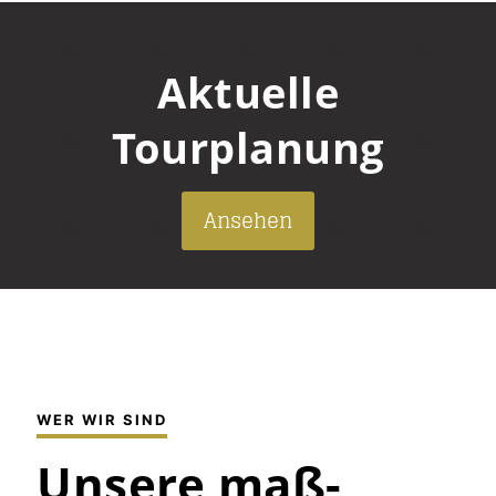
Aktuelle
Tourplanung
Ansehen
WER WIR SIND
Unsere maß­