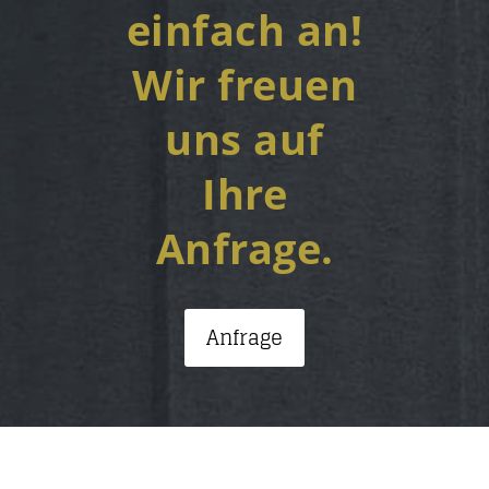
einfach an!
Wir freuen
uns auf
Ihre
Anfrage.
Anfrage