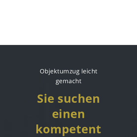
Objektumzug leicht
gemacht
Sie suchen
einen
kompetent